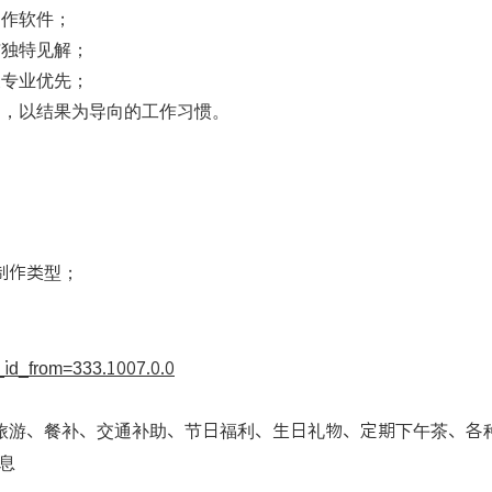
与创造力；
制作软件；
与独特见解；
关专业优先；
力，以结果为导向的工作习惯。
制作类型；
rom=333.1007.0.0