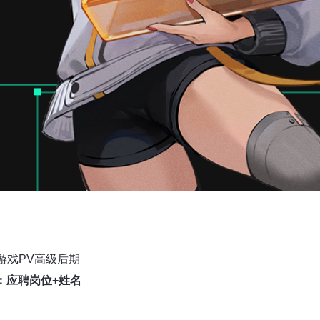
游戏PV高级后期
：应聘岗位
+
姓名