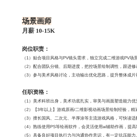
场景画师
月薪 10-15K
岗位职责：
（1）贴合项目风格与PV镜头需求，独立完成二维游戏PV
（2）配合团队分镜、后期进度，把控场景绘制调性，跟进修
（3）参与美术风格讨论，主动输出优化思路，提升整体成片
任职资格：
（1）美术科班出身，美术功底扎实，审美与画面塑造能力优
（2）【3年以上】游戏原画/二维影视动画场景绘制经验，精
（3）擅长国风、二次元、半厚涂等主流游戏风格，可快读适
（4）熟练使用PS等绘画软件，会灵活使用ai辅助作画，提