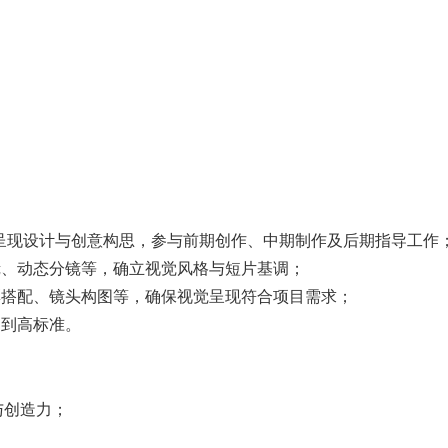
对技术和质量有较高的追求；
风格和设计需求；
觉呈现设计与创意构思，参与前期创作、中期制作及后期指导工作
镜、动态分镜等，确立视觉风格与短片基调；
彩搭配、镜头构图等，确保视觉呈现符合项目需求；
达到高标准。