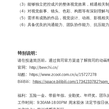
（1）热爱影视与ACG文化，具备优秀的视觉敏感度
（2）拥有丰富的导演经验（三年以上相关经验）；
（3）能够独立把控成片的整体视觉效果，精通相关
（4）对视觉叙事、镜头、色彩、构图等有深刻理解
（5）需求有成熟的作品，视觉设计、动画、影视相
（6）具备优良的沟通能力、团队协作能力、抗压能
特别说明：
请在投递简历前，通过我司官方渠道了解我司的动画
官网：http://beechi.cn/
站酷：https://www.zcool.com.cn/u/15727278
BiliBili：
https://space.bilibili.com/1734233782?spm_id_f