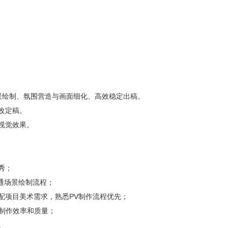
场景绘制、氛围营造与画面细化、高效稳定出稿。
改定稿。
视觉效果。
秀；
通场景绘制流程；
配项目美术需求，熟悉PV制作流程优先；
高制作效率和质量；