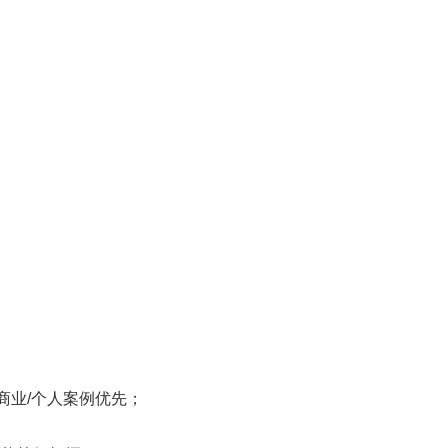
秀商业/个人案例优先；