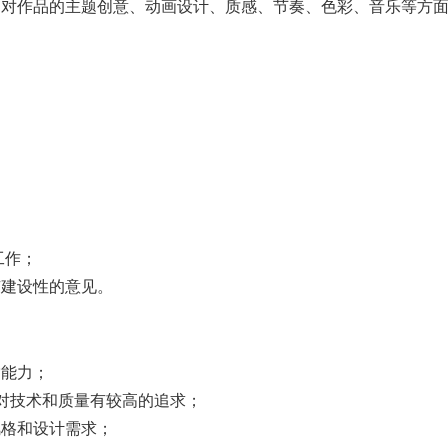
能够按工作标准完成各项工作；
，对作品的主题创意、动画设计、质感、节奏、色彩、音乐等方
工作；
有建设性的意见。
赏能力；